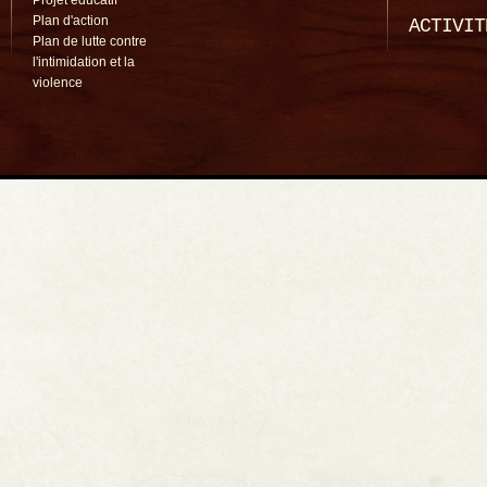
Projet éducatif
Plan d'action
ACTIVIT
Plan de lutte contre
l'intimidation et la
violence