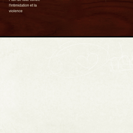
l'intimidation et la
violence