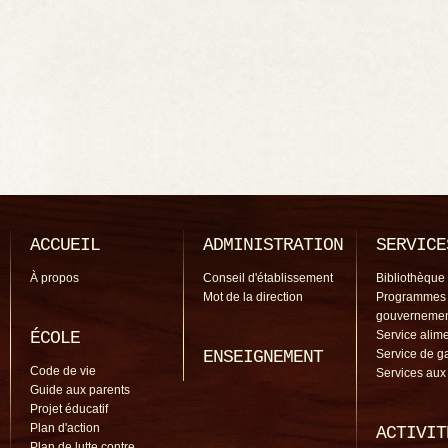
ACCUEIL
ADMINISTRATION
SERVICE
À propos
Conseil d'établissement
Bibliothèque
Mot de la direction
Programmes
gouverneme
ÉCOLE
Service alime
ENSEIGNEMENT
Service de g
Code de vie
Services aux
Guide aux parents
Projet éducatif
Plan d'action
ACTIVIT
Plan de lutte contre