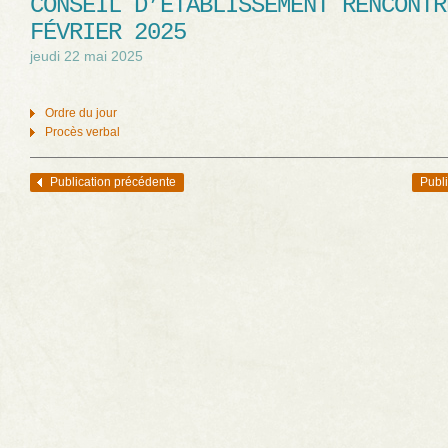
CONSEIL D’ÉTABLISSEMENT RENCONTR
FÉVRIER 2025
jeudi 22 mai 2025
Ordre du jour
Procès verbal
Publication précédente
Publi
Navigation des articles